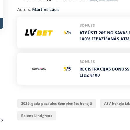
Autors:
Mārtiņš Lācis
BONUSS
5
/5
ATGŪSTI 20€ NO SAVAS 
100% IEPAZĪŠANĀS AT
BONUSS
5
/5
REĢISTRĀCIJAS BONUSS
LĪDZ €100
2026. gada pasaules čempionāts hokejā
ASV hokeja izl
Raiens Lindgrens