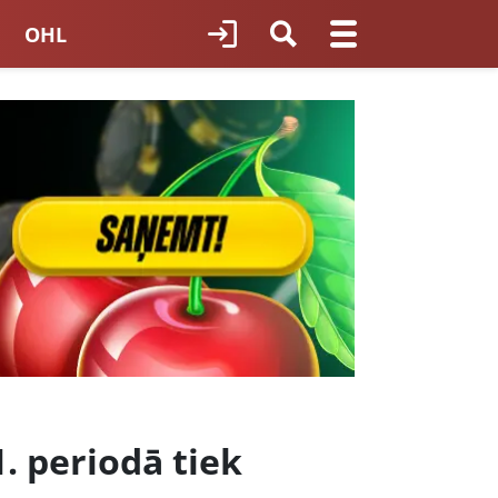
OHL
TNES HOKEJS
ORI LATVIJĀ
1. periodā tiek