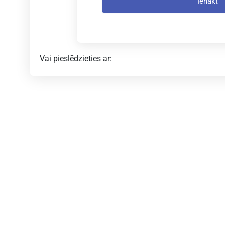
Ienākt
Vai pieslēdzieties ar:
z