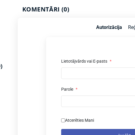
KOMENTĀRI (0)
Autorizācija
Reģ
Lietotājvārds vai E-pasts
*
)
Parole
*
Atcerēties Mani