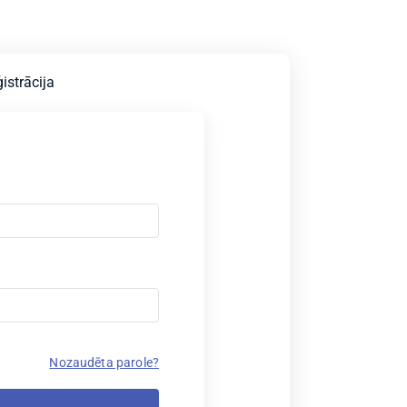
istrācija
Nozaudēta parole?