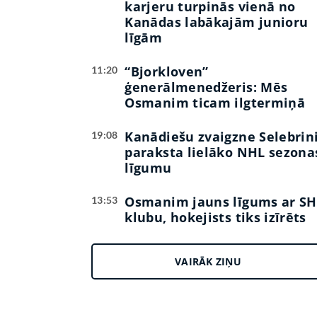
karjeru turpinās vienā no
Kanādas labākajām junioru
līgām
“Bjorkloven”
11:20
ģenerālmenedžeris: Mēs
Osmanim ticam ilgtermiņā
Kanādiešu zvaigzne Selebrin
19:08
paraksta lielāko NHL sezona
līgumu
Osmanim jauns līgums ar SH
13:53
klubu, hokejists tiks izīrēts
VAIRĀK ZIŅU