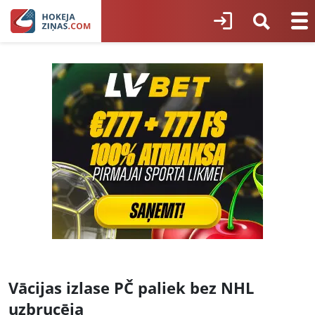
Vācijas izlase PČ paliek bez NHL
uzbrucēja