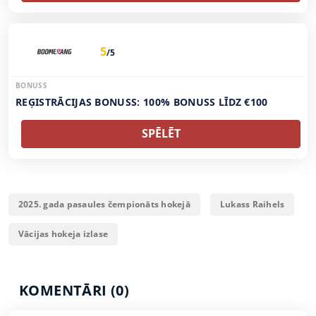
5
/5
BONUSS
REĢISTRĀCIJAS BONUSS: 100% BONUSS LĪDZ €100
SPĒLĒT
2025. gada pasaules čempionāts hokejā
Lukass Raihels
Vācijas hokeja izlase
KOMENTĀRI (0)