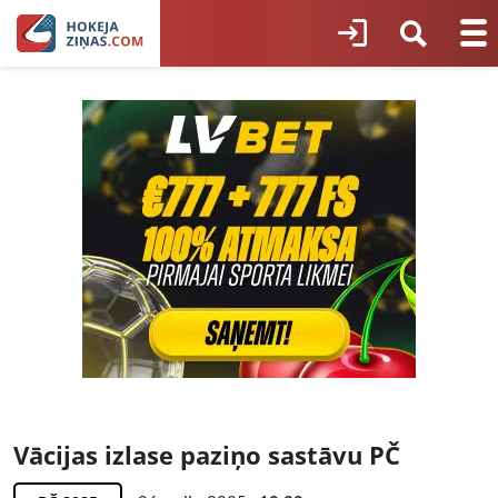
Vācijas izlase paziņo sastāvu PČ