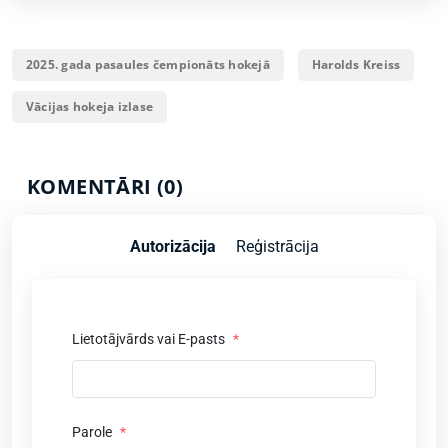
2025. gada pasaules čempionāts hokejā
Harolds Kreiss
Vācijas hokeja izlase
KOMENTĀRI (0)
Autorizācija
Reģistrācija
Lietotājvārds vai E-pasts
*
Parole
*