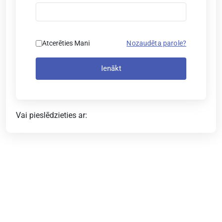
Atcerēties Mani
Nozaudēta parole?
Ienākt
Vai pieslēdzieties ar: