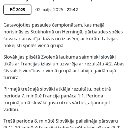
PČ 2025
02.maijs, 2025 -
22:42
Gatavojoties pasaules čempionātam, kas maijā
norisināsies Stokholmā un Herningā, pārbaudes spēles
šovakar aizvadīja dažas no izlasēm, ar kurām Latvijas
hokejisti spēlēs vienā grupā.
Slovākijas pilsētā Zvolenā laukuma saimnieki
slovāki
tikās ar
Francijas izlasi
un uzvarēja ar rezultātu 4:2. Abas
šīs valstsvienības ir vienā grupā ar Latviju gaidāmajā
turnīrā.
Pirmajā trešdaļā slovāki atklāja rezultātu, bet otrā
perioda 7. minūtē Francija panāca 1:1. Perioda
turpinājumā slovāki guva otros vārtus, atjaunojot
vadību.
Trešā perioda 8. minūtē Slovākija palielināja pārsvaru
(3:1), 20. minūtē Francijai izdevās gūt otros vārtus (3:2),