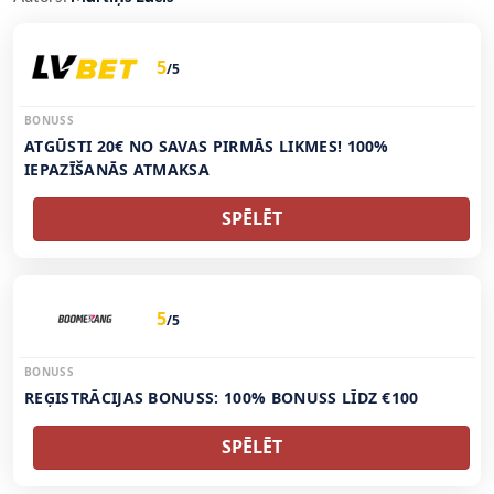
5
/5
BONUSS
ATGŪSTI 20€ NO SAVAS PIRMĀS LIKMES! 100%
IEPAZĪŠANĀS ATMAKSA
SPĒLĒT
5
/5
BONUSS
REĢISTRĀCIJAS BONUSS: 100% BONUSS LĪDZ €100
SPĒLĒT