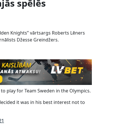
jās spēlēs
lden Knights” vārtsargs Roberts Lēners
urnālists Džesse Greindžers.
to play for Team Sweden in the Olympics.
ecided it was in his best interest not to
21