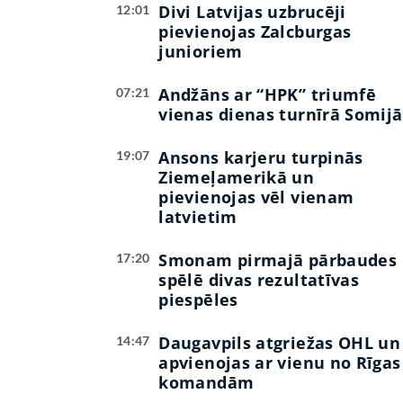
Divi Latvijas uzbrucēji
12:01
pievienojas Zalcburgas
junioriem
Andžāns ar “HPK” triumfē
07:21
vienas dienas turnīrā Somijā
Ansons karjeru turpinās
19:07
Ziemeļamerikā un
pievienojas vēl vienam
latvietim
Smonam pirmajā pārbaudes
17:20
spēlē divas rezultatīvas
piespēles
Daugavpils atgriežas OHL un
14:47
apvienojas ar vienu no Rīgas
komandām