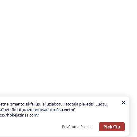
ietne izmanto sīkfailus, lai uzlabotu lietotāja pieredzi. Lūdzu,
krītiet sīkdatņu izmantošanai mūsu vietnē
ps://hokejazinas.com/
Piekrītu
Privātuma Politika