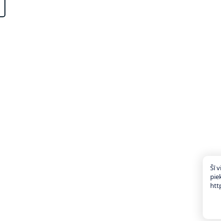
Šī v
pie
htt