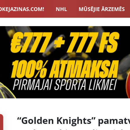
OKEJAZINAS.COM!
NHL
MŪSĒJIE ĀRZEMĒS
S IZLASE
EIROPA
LVBET BONUSI
JAUNA
U HOKEJS
BLOGI
INTERVIJAS
TOTALIZAT
ZATORU BONUSI
VISAS ZIŅAS
“Golden Knights” pamatv