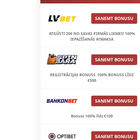
SAŅEMT BONUSU
ATGŪSTI 20€ NO SAVAS PIRMĀS LIKMES! 100%
IEPAZĪŠANĀS ATMAKSA
SAŅEMT BONUSU
REĢISTRĀCIJAS BONUSS: 100% BONUSS LĪDZ
€500
SAŅEMT BONUSU
Bonuss 100% līdz €100
SAŅEMT BONUSU