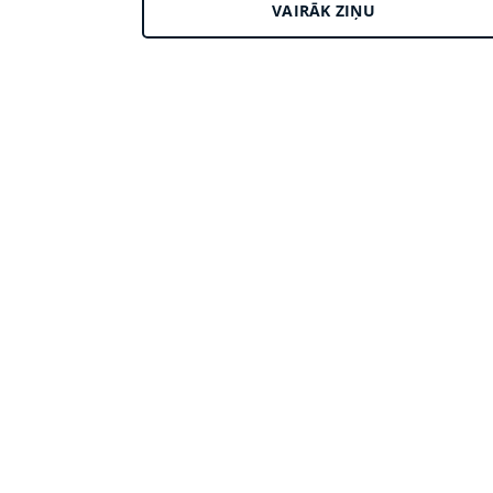
VAIRĀK ZIŅU