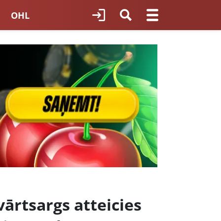
OHL
TNES HOKEJS
ORI LATVIJĀ
ārtsargs atteicies