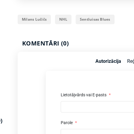
Milans Lučičs
NHL
Sentluisas Blues
KOMENTĀRI (0)
Autorizācija
Reģ
Lietotājvārds vai E-pasts
*
)
Parole
*