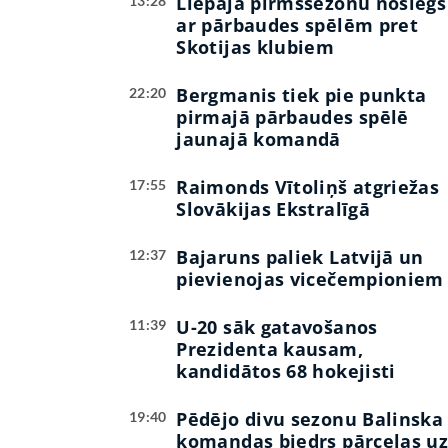
Liepāja pirmssezonu noslēgs
13:28
ar pārbaudes spēlēm pret
Skotijas klubiem
Bergmanis tiek pie punkta
22:20
pirmajā pārbaudes spēlē
jaunajā komandā
Raimonds Vītoliņš atgriežas
17:55
Slovākijas Ekstralīgā
Bajaruns paliek Latvijā un
12:37
pievienojas vicečempioniem
U-20 sāk gatavošanos
11:39
Prezidenta kausam,
kandidātos 68 hokejisti
Pēdējo divu sezonu Balinska
19:40
komandas biedrs pārceļas u