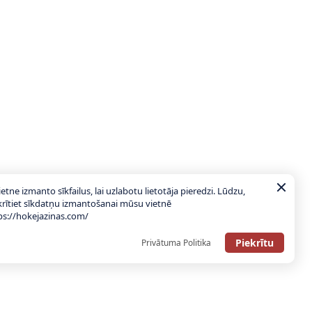
ietne izmanto sīkfailus, lai uzlabotu lietotāja pieredzi. Lūdzu,
krītiet sīkdatņu izmantošanai mūsu vietnē
ps://hokejazinas.com/
Piekrītu
Privātuma Politika