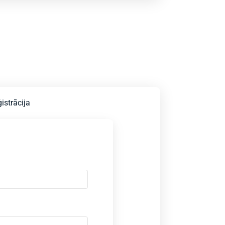
istrācija