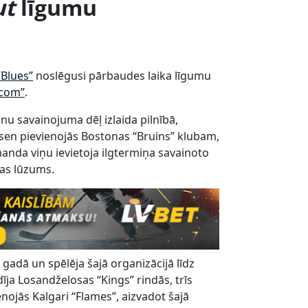
ut
līgumu
“Blues”
noslēgusi pārbaudes laika līgumu
.com”
.
u savainojuma dēļ izlaida pilnībā,
esen pievienojās Bostonas “Bruins” klubam,
omanda viņu ievietoja ilgtermiņa savainoto
das lūzums.
gadā un spēlēja šajā organizācijā līdz
ja Losandželosas “Kings” rindās, trīs
nojās Kalgari “Flames”, aizvadot šajā