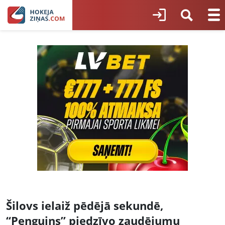
Šilovs ielaiž pēdējā sekundē,
“Penguins” piedzīvo zaudējumu