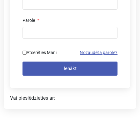
Parole
*
Atcerēties Mani
Nozaudēta parole?
Ienākt
Vai pieslēdzieties ar: