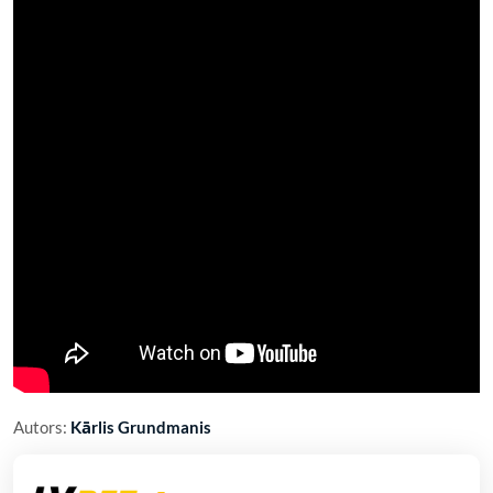
Autors:
Kārlis Grundmanis