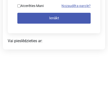
Atcerēties Mani
Nozaudēta parole?
Ienākt
Vai pieslēdzieties ar: