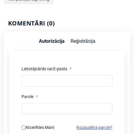
KOMENTĀRI (0)
Autorizācija
Reģistrācija
Lietotājvārds vai E-pasts
*
Parole
*
Atcerēties Mani
Nozaudēta parole?