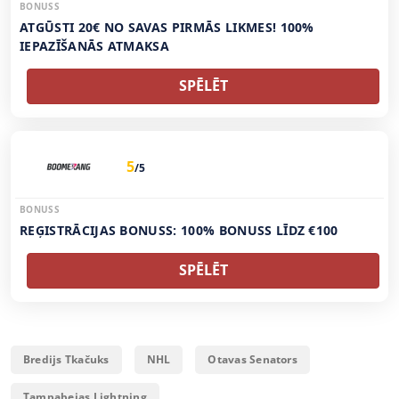
BONUSS
ATGŪSTI 20€ NO SAVAS PIRMĀS LIKMES! 100%
IEPAZĪŠANĀS ATMAKSA
SPĒLĒT
5
/5
BONUSS
REĢISTRĀCIJAS BONUSS: 100% BONUSS LĪDZ €100
SPĒLĒT
Bredijs Tkačuks
NHL
Otavas Senators
Tampabejas Lightning