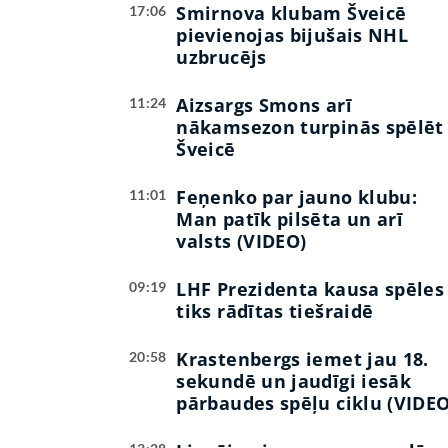
Smirnova klubam Šveicē
17:06
pievienojas bijušais NHL
uzbrucējs
Aizsargs Smons arī
11:24
nākamsezon turpinās spēlēt
Šveicē
Feņenko par jauno klubu:
11:01
Man patīk pilsēta un arī
valsts (VIDEO)
LHF Prezidenta kausa spēles
09:19
tiks rādītas tiešraidē
Krastenbergs iemet jau 18.
20:58
sekundē un jaudīgi iesāk
pārbaudes spēļu ciklu (VIDEO