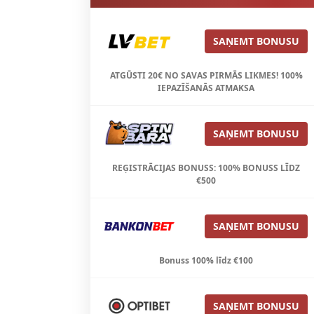
SAŅEMT BONUSU
ATGŪSTI 20€ NO SAVAS PIRMĀS LIKMES! 100%
IEPAZĪŠANĀS ATMAKSA
SAŅEMT BONUSU
REĢISTRĀCIJAS BONUSS: 100% BONUSS LĪDZ
€500
SAŅEMT BONUSU
Bonuss 100% līdz €100
SAŅEMT BONUSU