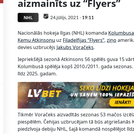
aizmainīts uz “Flyers”
NHL
24.jūlijs, 2021 -
19:11
Nacionālās hokeja līgas (NHL) komanda
Kolumbusas
Kemu Atkinsonu
uz
Filadelfijas “Flyers”
,
ziņo
amerikā
devies uzbrucējs
Jakubs Voračeks
.
Iepriekšējā sezonā Atkinsons 56 spēlēs guva 15 vārt
Kolumbusā spēlēja kopš 2010./2011. gada sezonas. 
līdz 2025. gadam.
Tikmēr Voračeks aizvadītās sezonas 53 mačos izcē
piespēlēm. Čehijas uzbrucējam tā būs atgriešanās 
piedzīvoja debiju NHL, šajā komandā nospēlējot līdz