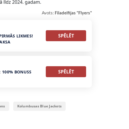
kā līdz 2024. gadam.
Avots:
Filadelfijas "Flyers"
SPĒLĒT
PIRMĀS LIKMES!
MAKSA
SPĒLĒT
: 100% BONUSS
ons
Kolumbusas Blue Jackets