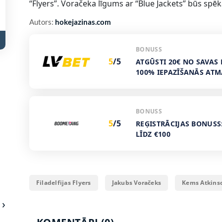
“Flyers”. Voračeka līgums ar “Blue Jackets” būs spē
Autors:
hokejazinas.com
BONUSS
5
/5
ATGŪSTI 20€ NO SAVAS 
100% IEPAZĪŠANĀS AT
BONUSS
5
/5
REĢISTRĀCIJAS BONUSS
LĪDZ €100
Filadelfijas Flyers
Jakubs Voračeks
Kems Atkins