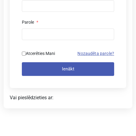
Parole
*
Atcerēties Mani
Nozaudēta parole?
Ienākt
Vai pieslēdzieties ar: