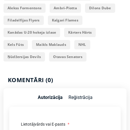
Alekss Formentons
Ambri-Piotta
Dilons Dube
Filadelfijas Flyers
Kalgari Flames
Kanādas U-20 hokeja izlase
Kārters Hārts
Kels Fūts
Maikls Maklauds
NHL
Ņūdžersijas Devils
Otavas Senators
KOMENTĀRI (0)
Autorizācija
Reģistrācija
Lietotājvārds vai E-pasts
*