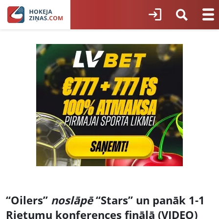
“Oilers”
noslāpē
“Stars” un panāk 1-1
Rietumu konferences finālā (VIDEO)