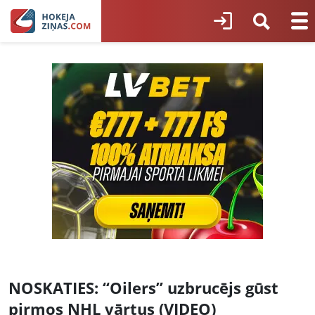
NOSKATIES: “Oilers” uzbrucējs gūst
pirmos NHL vārtus (VIDEO)