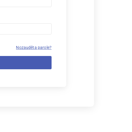
Nozaudēta parole?