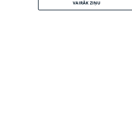
VAIRĀK ZIŅU