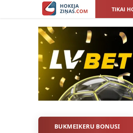
TIKAI H
LATVIJA
SIEVIEŠ
TOTALI
BUKMEIKERU BONUSI