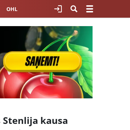
OHL
TNES HOKEJS
ORI LATVIJĀ
 Stenlija kausa