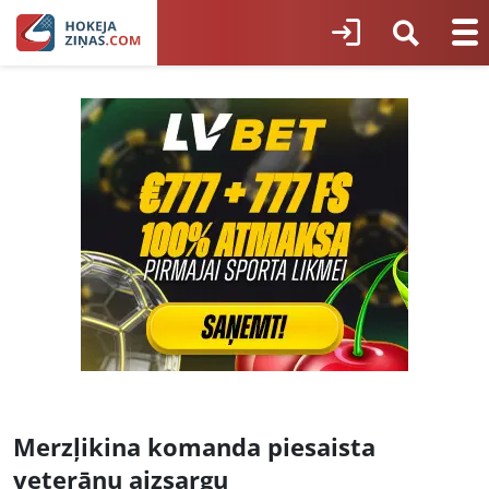
Merzļikina komanda piesaista
veterānu aizsargu