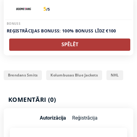
5
/5
BONUSS
REĢISTRĀCIJAS BONUSS: 100% BONUSS LĪDZ €100
SPĒLĒT
Brendans Smits
Kolumbusas Blue Jackets
NHL
KOMENTĀRI (0)
Autorizācija
Reģistrācija