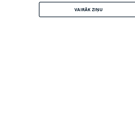
VAIRĀK ZIŅU