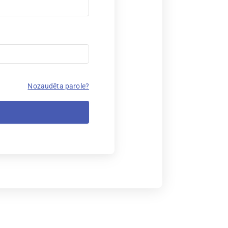
Nozaudēta parole?