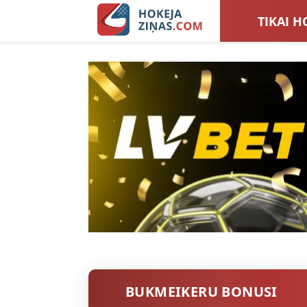
TIKAI H
LATVIJA
SIEVIEŠ
TOTALI
BUKMEIKERU BONUSI