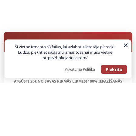
BUKMEIKERU BONUSI
Šī vietne izmanto sīkfailus, lai uzlabotu lietotāja pieredzi.
Lūdzu, piekrītiet sīkdatņu izmantošanai mūsu vietnē
https://hokejazinas.com/
SAŅEMT BONUSU
Piekrītu
Privātuma Politika
ATGŪSTI 20€ NO SAVAS PIRMĀS LIKMES! 100% IEPAZĪŠANĀS
ATMAKSA
SAŅEMT BONUSU
REĢISTRĀCIJAS BONUSS: 100% BONUSS LĪDZ €500