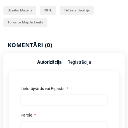
Džeiks Mazins
NHL
Tīdžejs Brodijs
Toronto Maple Leafs
KOMENTĀRI (0)
Autorizācija
Reģistrācija
Lietotājvārds vai E-pasts
*
Parole
*