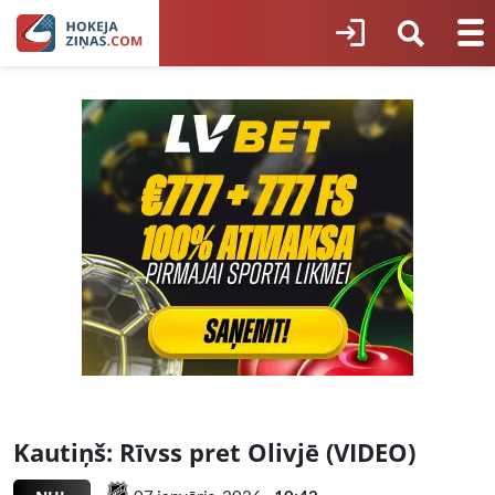
Kautiņš: Rīvss pret Olivjē (VIDEO)