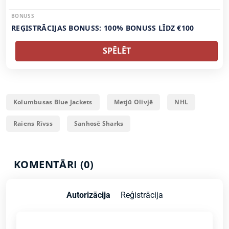
BONUSS
REĢISTRĀCIJAS BONUSS: 100% BONUSS LĪDZ €100
SPĒLĒT
Kolumbusas Blue Jackets
Metjū Olivjē
NHL
Raiens Rīvss
Sanhosē Sharks
KOMENTĀRI (0)
Autorizācija
Reģistrācija