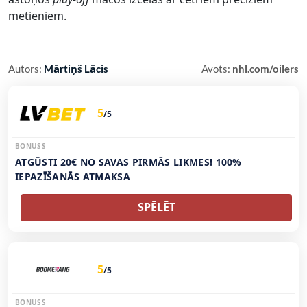
metieniem.
Autors:
Mārtiņš Lācis
Avots:
nhl.com/oilers
5
/5
BONUSS
ATGŪSTI 20€ NO SAVAS PIRMĀS LIKMES! 100%
IEPAZĪŠANĀS ATMAKSA
SPĒLĒT
5
/5
BONUSS