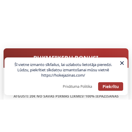
BUKMEIKERU BONUSI
Šī vietne izmanto sīkfailus, lai uzlabotu lietotāja pieredzi.
Lūdzu, piekrītiet sīkdatņu izmantošanai mūsu vietnē
https://hokejazinas.com/
SAŅEMT BONUSU
Piekrītu
Privātuma Politika
ATGŪSTI 20€ NO SAVAS PIRMĀS LIKMES! 100% IEPAZĪŠANĀS
ATMAKSA
SAŅEMT BONUSU