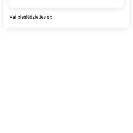
Vai pieslēdzieties ar: