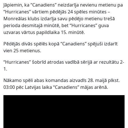
Jāpiemin, ka “Canadiens” neizdarīja nevienu metienu pa
“Hurricanes” vārtiem pēdējās 24 spēles minūtes –
Monreālas klubs izdarīja savu pēdējo metienu trešā
perioda desmitajā minūtē, bet “Hurricanes” guva
uzvaras vārtus papildlaika 15. minūtē.
Pēdējās divās spēlēs kopā “Canadiens” spējuši izdarīt
vien 25 metienus.
“Hurricanes” šobrīd atrodas vadībā sērijā ar rezultātu 2-
1.
Nākamo spēli abas komandas aizvadīs 28. maijā plkst.
03:00 pēc Latvijas laika “Canadiens” mājas arēnā.