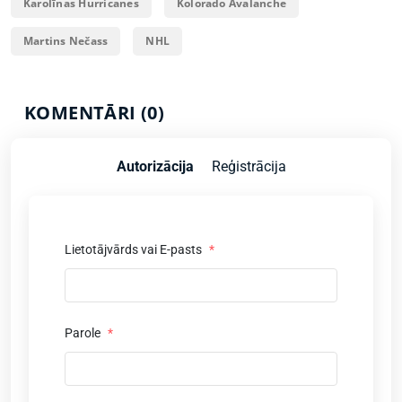
Karolīnas Hurricanes
Kolorado Avalanche
Martins Nečass
NHL
KOMENTĀRI (0)
Autorizācija
Reģistrācija
Lietotājvārds vai E-pasts
*
Parole
*