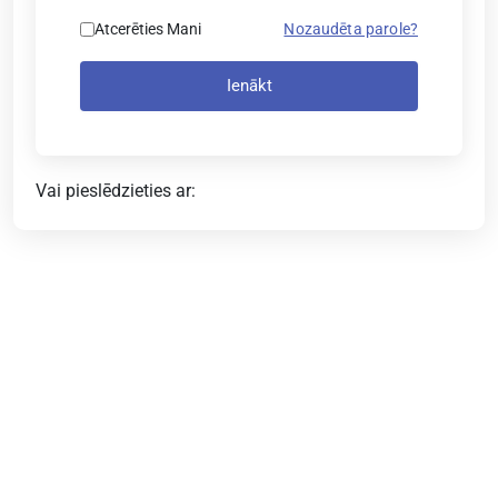
Atcerēties Mani
Nozaudēta parole?
Ienākt
Vai pieslēdzieties ar: