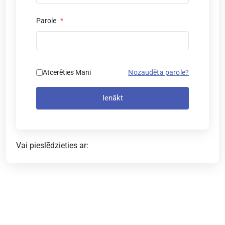
Parole
*
Atcerēties Mani
Nozaudēta parole?
Ienākt
Vai pieslēdzieties ar: