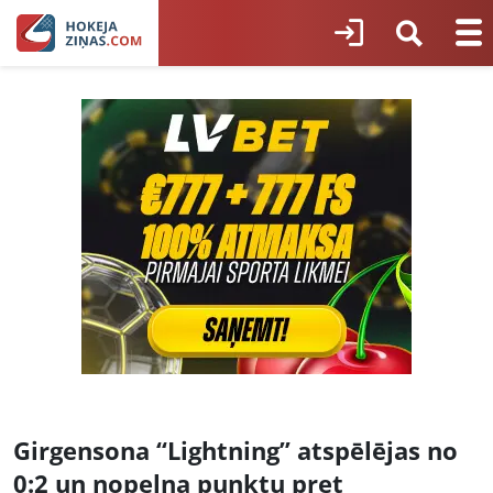
Girgensona “Lightning” atspēlējas no
0:2 un nopelna punktu pret