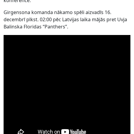
konferencē.
Girgensona komanda nākamo spēli aizvadīs 16.
decembrī plkst. 02:00 pēc Latvijas laika mājās pret Uvja
Balinska Floridas “Panthers”.