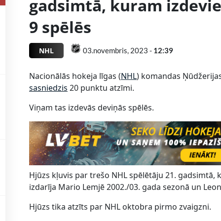
gadsimtā, kuram izdevie
9 spēlēs
NHL
03.novembris, 2023 -
12:39
Nacionālās hokeja līgas (
NHL
) komandas Ņūdžerijas
sasniedzis
20 punktu atzīmi.
Viņam tas izdevās deviņās spēlēs.
Hjūzs kļuvis par trešo NHL spēlētāju 21. gadsimtā, k
izdarīja Mario Lemjē 2002./03. gada sezonā un Leons
Hjūzs tika atzīts par NHL oktobra pirmo zvaigzni.