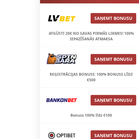
SAŅEMT BONUSU
ATGŪSTI 20€ NO SAVAS PIRMĀS LIKMES! 100%
IEPAZĪŠANĀS ATMAKSA
SAŅEMT BONUSU
REĢISTRĀCIJAS BONUSS: 100% BONUSS LĪDZ
€500
SAŅEMT BONUSU
Bonuss 100% līdz €100
SAŅEMT BONUSU