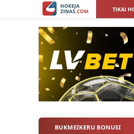
TIKAI H
LATVIJA
SIEVIEŠ
TOTALI
BUKMEIKERU BONUSI