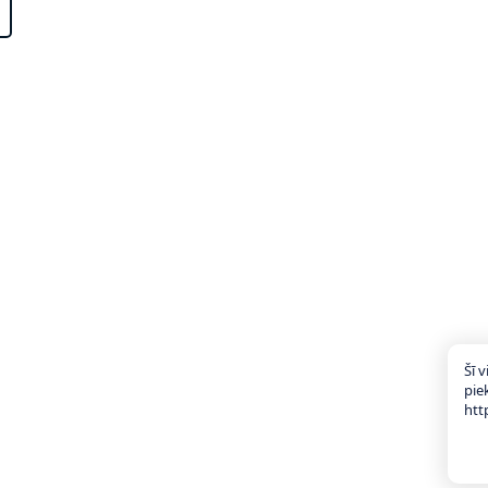
Šī v
pie
htt