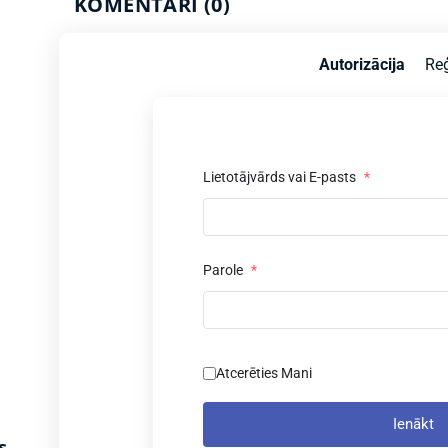
KOMENTĀRI (0)
Autorizācija
Reģ
Lietotājvārds vai E-pasts
*
Parole
*
Atcerēties Mani
Ienākt
s