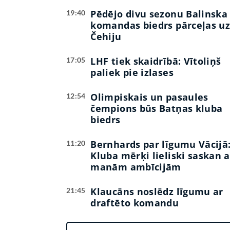
Pēdējo divu sezonu Balinska
19:40
komandas biedrs pārceļas u
Čehiju
LHF tiek skaidrībā: Vītoliņš
17:05
paliek pie izlases
Olimpiskais un pasaules
12:54
čempions būs Batņas kluba
biedrs
Bernhards par līgumu Vācijā
11:20
Kluba mērķi lieliski saskan a
manām ambīcijām
Klaucāns noslēdz līgumu ar
21:45
draftēto komandu