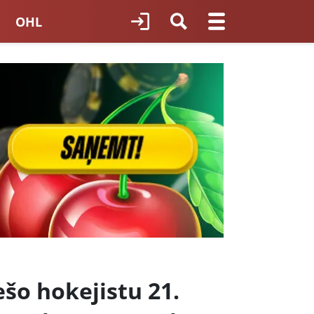
OHL
TNES HOKEJS
ORI LATVIJĀ
ešo hokejistu 21.