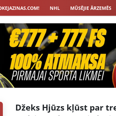
OKEJAZINAS.COM!
NHL
MŪSĒJIE ĀRZEMĒS
S IZLASE
EIROPA
LVBET BONUSI
JAUNA
U HOKEJS
BLOGI
INTERVIJAS
TOTALIZAT
ZATORU BONUSI
VISAS ZIŅAS
Džeks Hjūzs kļūst par tr