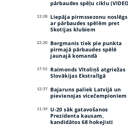
pārbaudes spēļu ciklu (VIDEO
Liepāja pirmssezonu noslēgs
13:28
ar pārbaudes spēlēm pret
Skotijas klubiem
Bergmanis tiek pie punkta
22:20
pirmajā pārbaudes spēlē
jaunajā komandā
Raimonds Vītoliņš atgriežas
17:55
Slovākijas Ekstralīgā
Bajaruns paliek Latvijā un
12:37
pievienojas vicečempioniem
U-20 sāk gatavošanos
11:39
Prezidenta kausam,
kandidātos 68 hokejisti