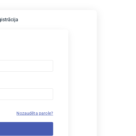
istrācija
Nozaudēta parole?