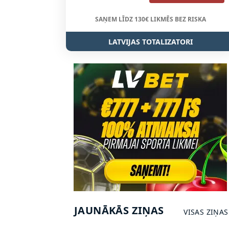
SAŅEM LĪDZ 130€ LIKMĒS BEZ RISKA
LATVIJAS TOTALIZATORI
JAUNĀKĀS ZIŅAS
VISAS ZIŅAS