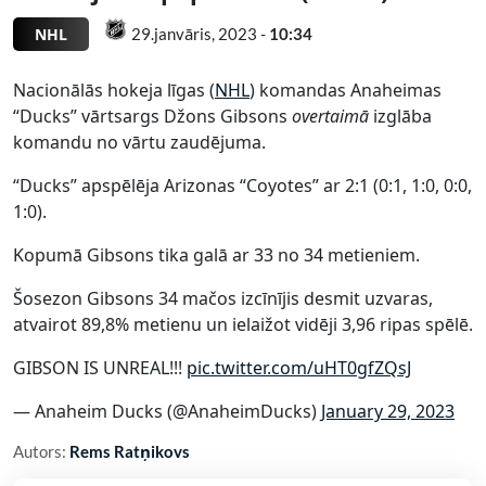
NHL
29.janvāris, 2023 -
10:34
Nacionālās hokeja līgas (
NHL
) komandas Anaheimas
“Ducks” vārtsargs Džons Gibsons
overtaimā
izglāba
komandu no vārtu zaudējuma.
“Ducks” apspēlēja Arizonas “Coyotes” ar 2:1 (0:1, 1:0, 0:0,
1:0).
Kopumā Gibsons tika galā ar 33 no 34 metieniem.
Šosezon Gibsons 34 mačos izcīnījis desmit uzvaras,
atvairot 89,8% metienu un ielaižot vidēji 3,96 ripas spēlē.
GIBSON IS UNREAL!!!
pic.twitter.com/uHT0gfZQsJ
— Anaheim Ducks (@AnaheimDucks)
January 29, 2023
Autors:
Rems Ratņikovs