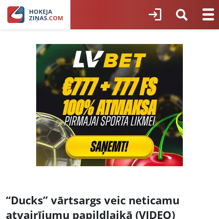
“Ducks” vārtsargs veic neticamu
atvairījumu papildlaikā (VIDEO)