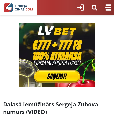
Dalasā iemūžināts Sergeja Zubova
numurs (VIDEO)