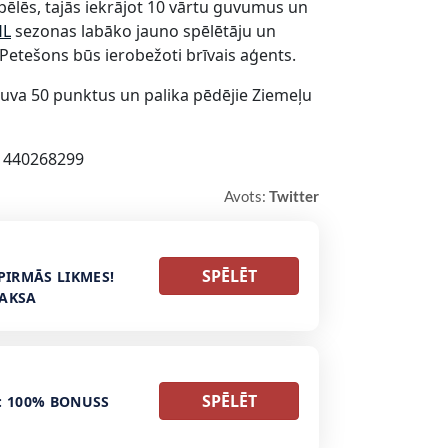
pēlēs, tajās iekrājot 10 vārtu guvumus un
HL
sezonas labāko jauno spēlētāju un
Petešons būs ierobežoti brīvais aģents.
uva 50 punktus un palika pēdējie Ziemeļu
41440268299
Avots:
Twitter
SPĒLĒT
PIRMĀS LIKMES!
MAKSA
SPĒLĒT
: 100% BONUSS