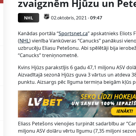
zvaigznēm Hjūzu un Pet
NHL
02.oktobris, 2021 -
09:47
Kanādas portāla “
Sportsnet.ca
” apskatnieks Eliots 
(
NHL
) vienība Vankūveras “Canucks” panākusi vieno
uzbrucēju Eliasu Petešonu. Abi spēlētāji bija ierobe
“Canucks” treniņnometnē.
Kvins Hjūzs parakstījis 6 gadu 47,1 miljonu ASV dolā
Aizvadītajā sezonā Hjūzs guva 3 vārtus un atdeva 38
punktu. Aizsargs pēc līguma termiņa beigām kļūs p
Eliass Petešons vienojies turpināt sadarbību ar “Ca
miljonu ASV dolāru vērtu līgumu (7,35 miljoni sezon