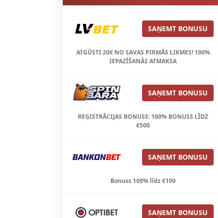
SAŅEMT BONUSU
ATGŪSTI 20€ NO SAVAS PIRMĀS LIKMES! 100%
IEPAZĪŠANĀS ATMAKSA
SAŅEMT BONUSU
REĢISTRĀCIJAS BONUSS: 100% BONUSS LĪDZ
€500
SAŅEMT BONUSU
Bonuss 100% līdz €100
SAŅEMT BONUSU