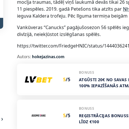
mocīja traumas, tādēļ viņš laukumā devās tikai 26 s
11 piespēles. 2019. gadā Petešons tika atzīts par
N
ieguva Kaldera trofeju. Pēc līguma termiņa beigām 
Vankūveras “Canucks” pagājušosezon 56 spēlēs ieg
divīzijā, neiekļūstot izslēgšanas spēlēs.
https://twitter.com/FriedgeHNIC/status/14440362
Autors:
hokejazinas.com
BONUSS
5
/5
ATGŪSTI 20€ NO SAVAS 
100% IEPAZĪŠANĀS AT
BONUSS
5
/5
REĢISTRĀCIJAS BONUSS
LĪDZ €100