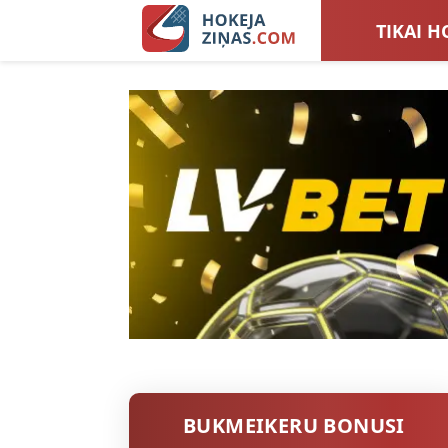
TIKAI H
LATVIJA
SIEVIEŠ
TOTALI
BUKMEIKERU BONUSI