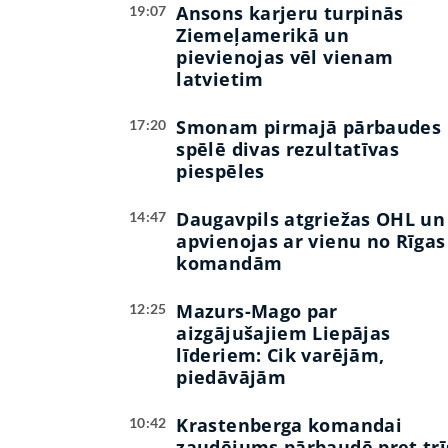
Ansons karjeru turpinās
19:07
Ziemeļamerikā un
pievienojas vēl vienam
latvietim
Smonam pirmajā pārbaudes
17:20
spēlē divas rezultatīvas
piespēles
Daugavpils atgriežas OHL un
14:47
apvienojas ar vienu no Rīgas
komandām
Mazurs-Mago par
12:25
aizgājušajiem Liepājas
līderiem: Cik varējām,
piedāvājām
Krastenberga komandai
10:42
zaudējums pārbaudē pret trī