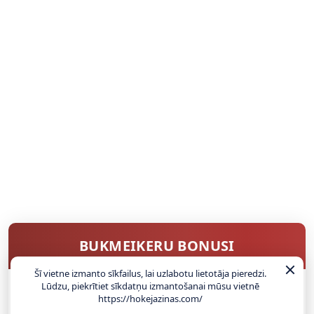
BUKMEIKERU BONUSI
Šī vietne izmanto sīkfailus, lai uzlabotu lietotāja pieredzi.
Lūdzu, piekrītiet sīkdatņu izmantošanai mūsu vietnē
https://hokejazinas.com/
SAŅEMT BONUSU