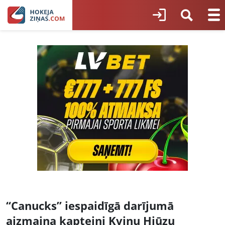
“Canucks” iespaidīgā darījumā
aizmaina kapteini Kvinu Hjūzu