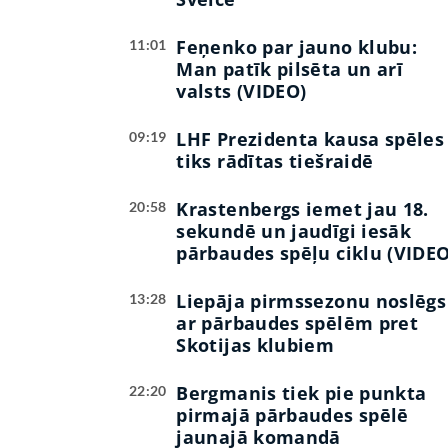
Feņenko par jauno klubu:
11:01
Man patīk pilsēta un arī
valsts (VIDEO)
LHF Prezidenta kausa spēles
09:19
tiks rādītas tiešraidē
Krastenbergs iemet jau 18.
20:58
sekundē un jaudīgi iesāk
pārbaudes spēļu ciklu (VIDEO
Liepāja pirmssezonu noslēgs
13:28
ar pārbaudes spēlēm pret
Skotijas klubiem
Bergmanis tiek pie punkta
22:20
pirmajā pārbaudes spēlē
jaunajā komandā