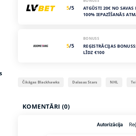
BONUSS
5
/5
ATGŪSTI 20€ NO SAVAS 
100% IEPAZĪŠANĀS AT
BONUSS
5
/5
REĢISTRĀCIJAS BONUSS
LĪDZ €100
s
Čikāgas Blackhawks
Dalasas Stars
NHL
Te
KOMENTĀRI (0)
Autorizācija
Reģ