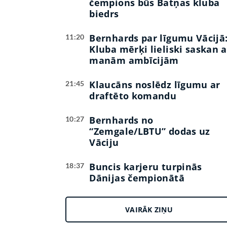
čempions būs Batņas kluba
biedrs
Bernhards par līgumu Vācijā
11:20
Kluba mērķi lieliski saskan a
manām ambīcijām
Klaucāns noslēdz līgumu ar
21:45
draftēto komandu
Bernhards no
10:27
“Zemgale/LBTU” dodas uz
Vāciju
Buncis karjeru turpinās
18:37
Dānijas čempionātā
VAIRĀK ZIŅU