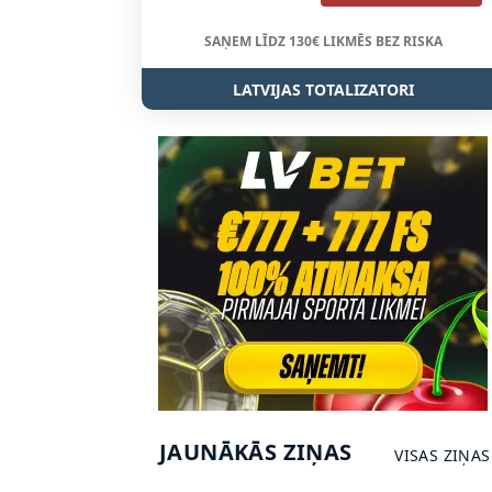
SAŅEM LĪDZ 130€ LIKMĒS BEZ RISKA
LATVIJAS TOTALIZATORI
JAUNĀKĀS ZIŅAS
VISAS ZIŅAS