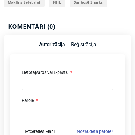
Maklins Selebrini
NHL
Sanhosē Sharks
KOMENTĀRI (0)
Autorizācija
Reģistrācija
Lietotājvārds vai E-pasts
*
Parole
*
Atcerēties Mani
Nozaudēta parole?