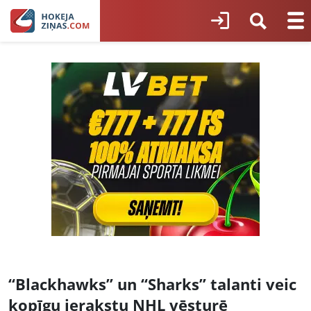
“Blackhawks” un “Sharks” talanti veic
kopīgu ierakstu NHL vēsturē