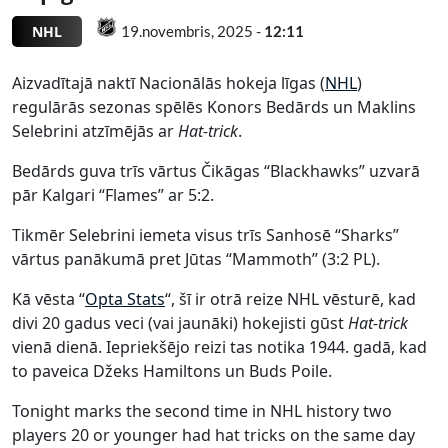
NHL
19.novembris, 2025 -
12:11
Aizvadītajā naktī Nacionālās hokeja līgas (
NHL
)
regulārās sezonas spēlēs Konors Bedārds un Maklins
Selebrini atzīmējās ar
Hat-trick
.
Bedārds guva trīs vārtus Čikāgas “Blackhawks” uzvarā
pār Kalgari “Flames” ar 5:2.
Tikmēr Selebrini iemeta visus trīs Sanhosē “Sharks”
vārtus panākumā pret Jūtas “Mammoth” (3:2 PL).
Kā vēsta “
Opta Stats
“, šī ir otrā reize NHL vēsturē, kad
divi 20 gadus veci (vai jaunāki) hokejisti gūst
Hat-trick
vienā dienā. Iepriekšējo reizi tas notika 1944. gadā, kad
to paveica Džeks Hamiltons un Buds Poile.
Tonight marks the second time in NHL history two
players 20 or younger had hat tricks on the same day