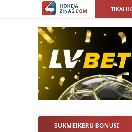
TIKAI H
LATVIJA
SIEVIEŠ
TOTALI
BUKMEIKERU BONUSI