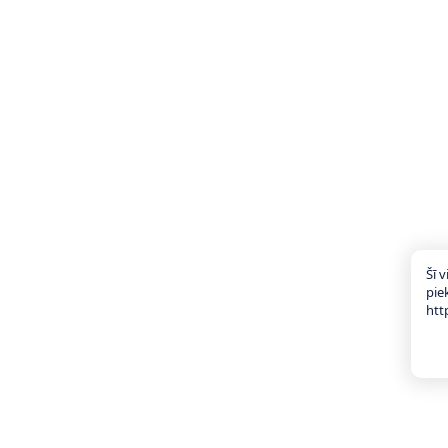
Šī v
pie
htt