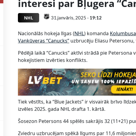
interesi par Bļugera “Ca
NHL
31.janvāris, 2025 -
19:12
Nacionālās hokeja līgas (
NHL
) komanda
Kolumbusas
Vankūveras “Canucks”
uzbrucēju Eliasu Petersonu, 
Pēdējā laikā “Canucks” aktīvi strādā pie Petersona v
hokejistiem izvērties konflikts.
Tiek vēstīts, ka “Blue Jackets” ir visvairāk brīvo līdz
izvēles 2025. gada NHL drafta 1. kārtā.
Šosezon Petersons 44 spēlēs sakrājis 32 (11+21) pu
Zviedru uzbrucējam spēkā līgums par 11,6 miljonie