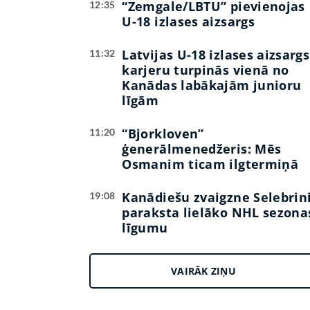
“Zemgale/LBTU” pievienojas
12:35
U-18 izlases aizsargs
Latvijas U-18 izlases aizsargs
11:32
karjeru turpinās vienā no
Kanādas labākajām junioru
līgām
“Bjorkloven”
11:20
ģenerālmenedžeris: Mēs
Osmanim ticam ilgtermiņā
Kanādiešu zvaigzne Selebrin
19:08
paraksta lielāko NHL sezona
līgumu
VAIRĀK ZIŅU