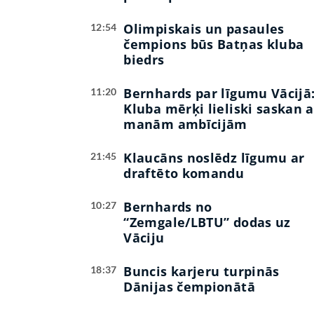
Olimpiskais un pasaules
12:54
čempions būs Batņas kluba
biedrs
Bernhards par līgumu Vācijā
11:20
Kluba mērķi lieliski saskan a
manām ambīcijām
Klaucāns noslēdz līgumu ar
21:45
draftēto komandu
Bernhards no
10:27
“Zemgale/LBTU” dodas uz
Vāciju
Buncis karjeru turpinās
18:37
Dānijas čempionātā