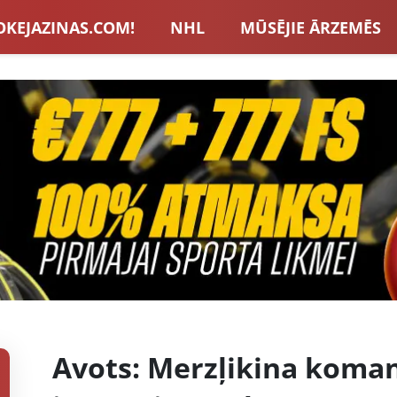
OKEJAZINAS.COM!
NHL
MŪSĒJIE ĀRZEMĒS
S IZLASE
EIROPA
LVBET BONUSI
JAUNA
U HOKEJS
BLOGI
INTERVIJAS
TOTALIZAT
ZATORU BONUSI
VISAS ZIŅAS
Avots: Merzļikina koman