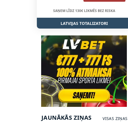
SAŅEM LĪDZ 130€ LIKMĒS BEZ RISKA
LATVIJAS TOTALIZATORI
JAUNĀKĀS ZIŅAS
VISAS ZIŅAS