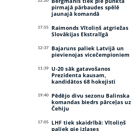
Bergmanis tiek pie punkta
22:20
pirmajā pārbaudes spēlē
jaunajā komandā
Raimonds Vītoliņš atgriežas
17:55
Slovākijas Ekstralīgā
Bajaruns paliek Latvijā un
12:37
pievienojas vicečempioniem
U-20 sāk gatavošanos
11:39
Prezidenta kausam,
kandidātos 68 hokejisti
Pēdējo divu sezonu Balinska
19:40
komandas biedrs pārceļas u
Čehiju
LHF tiek skaidrībā: Vītoliņš
17:05
paliek pie izlases