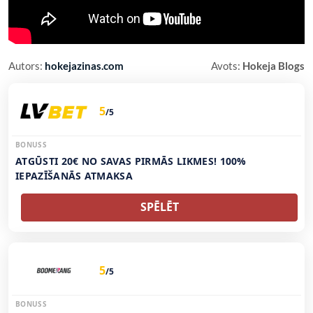
Autors:
hokejazinas.com
Avots:
Hokeja Blogs
5
/5
BONUSS
ATGŪSTI 20€ NO SAVAS PIRMĀS LIKMES! 100%
IEPAZĪŠANĀS ATMAKSA
SPĒLĒT
5
/5
BONUSS