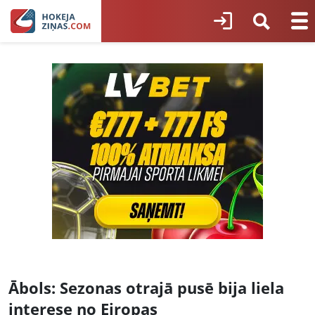
Ābols: Sezonas otrajā pusē bija liela
interese no Eiropas