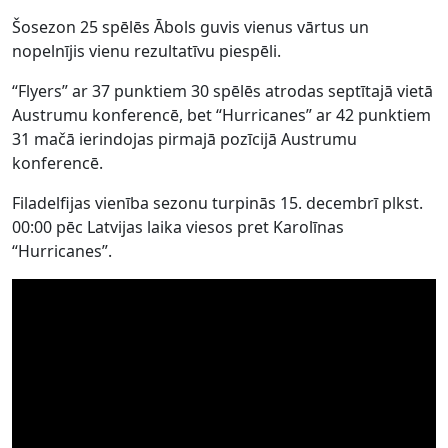
Šosezon 25 spēlēs Ābols guvis vienus vārtus un
nopelnījis vienu rezultatīvu piespēli.
“Flyers” ar 37 punktiem 30 spēlēs atrodas septītajā vietā
Austrumu konferencē, bet “Hurricanes” ar 42 punktiem
31 mačā ierindojas pirmajā pozīcijā Austrumu
konferencē.
Filadelfijas vienība sezonu turpinās 15. decembrī plkst.
00:00 pēc Latvijas laika viesos pret Karolīnas
“Hurricanes”.