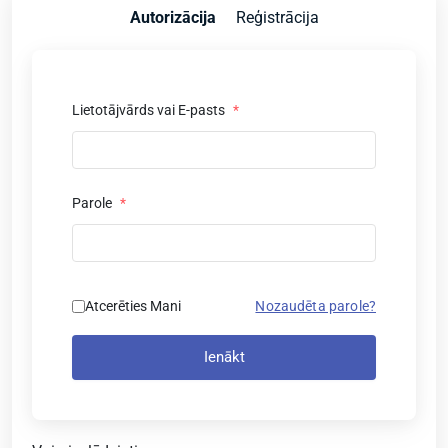
Autorizācija
Reģistrācija
Lietotājvārds vai E-pasts
*
Parole
*
Atcerēties Mani
Nozaudēta parole?
Ienākt