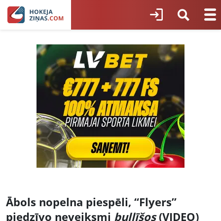
Ābols nopelna piespēli, “Flyers”
piedzīvo neveiksmi
bullīšos
(VIDEO)