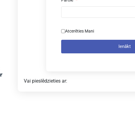
Atcerēties Mani
Ienākt
:
r
Vai pieslēdzieties ar: