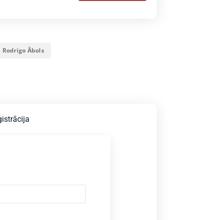
Rodrigo Ābols
istrācija