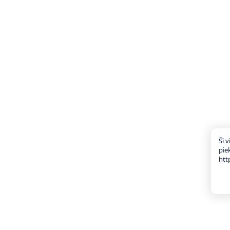
Šī v
pie
htt