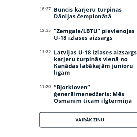
Buncis karjeru turpinās
18:37
Dānijas čempionātā
“Zemgale/LBTU” pievienojas
12:35
U-18 izlases aizsargs
Latvijas U-18 izlases aizsargs
11:32
karjeru turpinās vienā no
Kanādas labākajām junioru
līgām
“Bjorkloven”
11:20
ģenerālmenedžeris: Mēs
Osmanim ticam ilgtermiņā
VAIRĀK ZIŅU