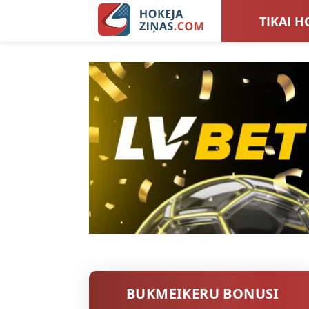
TIKAI H
LATVIJA
SIEVIEŠ
TOTALI
BUKMEIKERU BONUSI