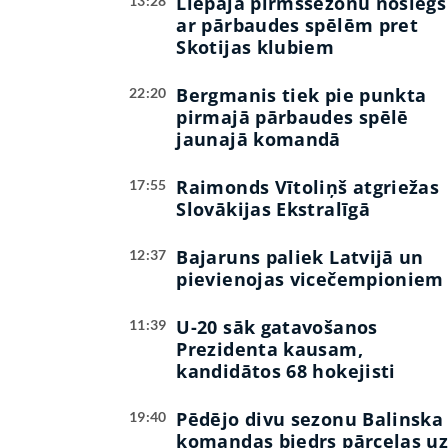
Liepāja pirmssezonu noslēgs
13:28
ar pārbaudes spēlēm pret
Skotijas klubiem
Bergmanis tiek pie punkta
22:20
pirmajā pārbaudes spēlē
jaunajā komandā
Raimonds Vītoliņš atgriežas
17:55
Slovākijas Ekstralīgā
Bajaruns paliek Latvijā un
12:37
pievienojas vicečempioniem
U-20 sāk gatavošanos
11:39
Prezidenta kausam,
kandidātos 68 hokejisti
Pēdējo divu sezonu Balinska
19:40
komandas biedrs pārceļas u