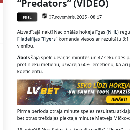
“Predators” (VIDEO)
NHL
07.novembris, 2025 -
08:17
Aizvadītajā naktī Nacionālās hokeja līgas (
NHL
) reg
Filadelfijas “Flyers”
komanda viesos ar rezultātu 3:1 (
vienību.
Ābols
šajā spēlē deviņās minūtēs un 47 sekundēs p
pretinieku metienu, uzvarēja 60% iemetienu, kā arī
koeficientu.
Pirmā perioda otrajā minūtē spēles rezultātu atklāja
bet otrās trešdaļas piektajā minūtē Matvejs Mičkov
18. minūtē Noa Keitss jau izvirzīja vadībā “Flyers”,