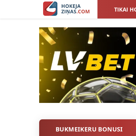
TIKAI H
LATVIJA
SIEVIEŠ
TOTALI
BUKMEIKERU BONUSI