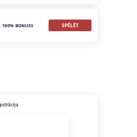
SPĒLĒT
: 100% BONUSS
istrācija