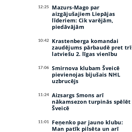
Mazurs-Mago par
12:25
aizgājušajiem Liepājas
līderiem: Cik varējām,
piedāvājām
Krastenberga komandai
10:42
zaudējums pārbaudē pret trī
latviešu 2. līgas vienību
Smirnova klubam Šveicē
17:06
pievienojas bijušais NHL
uzbrucējs
Aizsargs Smons arī
11:24
nākamsezon turpinās spēlēt
Šveicē
Feņenko par jauno klubu:
11:01
Man patīk pilsēta un arī