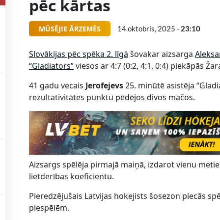
pēc kārtas
MŪSĒJIE ĀRZEMĒS
14.oktobris, 2025 -
23:10
Slovākijas pēc spēka 2. līgā
šovakar aizsarga
Aleksa
“Gladiators”
viesos ar 4:7 (0:2, 4:1, 0:4) piekāpās Ž
41 gadu vecais
Jerofejevs
25. minūtē asistēja “Gladi
rezultativitātes punktu pēdējos divos mačos.
Aizsargs spēlēja pirmajā maiņā, izdarot vienu meti
lietderības koeficientu.
Pieredzējušais Latvijas hokejists šosezon piecās sp
piespēlēm.