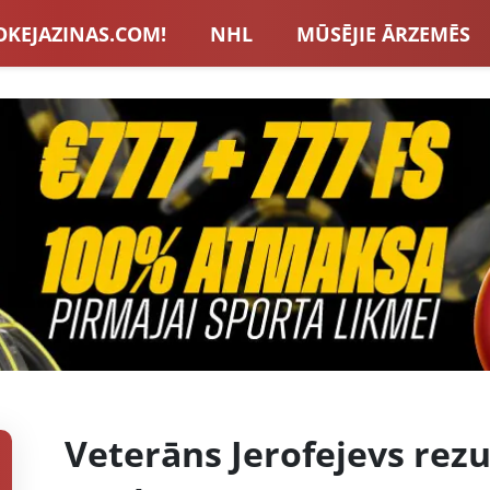
OKEJAZINAS.COM!
NHL
MŪSĒJIE ĀRZEMĒS
S IZLASE
EIROPA
LVBET BONUSI
JAUNA
U HOKEJS
BLOGI
INTERVIJAS
TOTALIZAT
ZATORU BONUSI
VISAS ZIŅAS
Veterāns Jerofejevs rezu