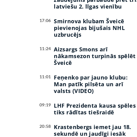
latviešu 2. līgas vienību
Smirnova klubam Šveicē
17:06
pievienojas bijušais NHL
uzbrucējs
Aizsargs Smons arī
11:24
nākamsezon turpinās spēlēt
Šveicē
Feņenko par jauno klubu:
11:01
Man patīk pilsēta un arī
valsts (VIDEO)
LHF Prezidenta kausa spēles
09:19
tiks rādītas tiešraidē
Krastenbergs iemet jau 18.
20:58
sekundē un jaudīgi iesāk