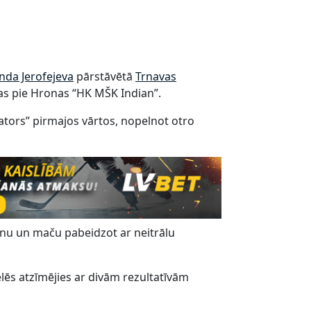
nda Jerofejeva
pārstāvētā
Trnavas
aras pie Hronas “HK MŠK Indian”.
ators” pirmajos vārtos, nopelnot otro
enu un maču pabeidzot ar neitrālu
ēlēs atzīmējies ar divām rezultatīvām