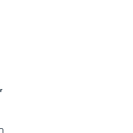
z
:
r