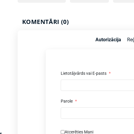
KOMENTĀRI (0)
Autorizācija
Reģ
Lietotājvārds vai E-pasts
*
Parole
*
Atcerēties Mani
s