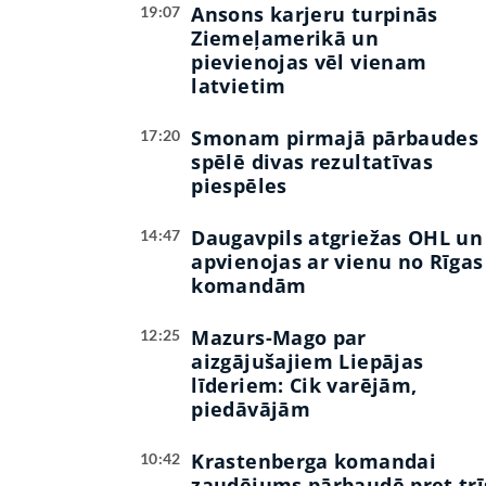
Ansons karjeru turpinās
19:07
Ziemeļamerikā un
pievienojas vēl vienam
latvietim
Smonam pirmajā pārbaudes
17:20
spēlē divas rezultatīvas
piespēles
Daugavpils atgriežas OHL un
14:47
apvienojas ar vienu no Rīgas
komandām
Mazurs-Mago par
12:25
aizgājušajiem Liepājas
līderiem: Cik varējām,
piedāvājām
Krastenberga komandai
10:42
zaudējums pārbaudē pret trī