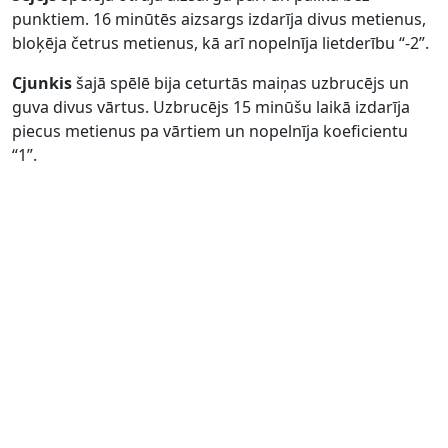
punktiem. 16 minūtēs aizsargs izdarīja divus metienus,
bloķēja četrus metienus, kā arī nopelnīja lietderību “-2”.
Cjunkis
šajā spēlē bija ceturtās maiņas uzbrucējs un
guva divus vārtus. Uzbrucējs 15 minūšu laikā izdarīja
piecus metienus pa vārtiem un nopelnīja koeficientu
“1”.