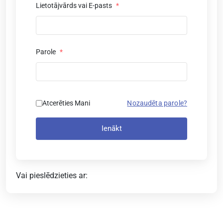
Lietotājvārds vai E-pasts
*
Parole
*
Atcerēties Mani
Nozaudēta parole?
Ienākt
Vai pieslēdzieties ar: