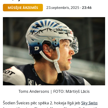
MŪSĒJIE ĀRZEMĒS
23.septembris, 2025 -
23:46
Toms Andersons | FOTO: Mārtiņš Lācis
Šodien Šveices pēc spēka 2. hokeja līgā jeb
Sky
Swiss