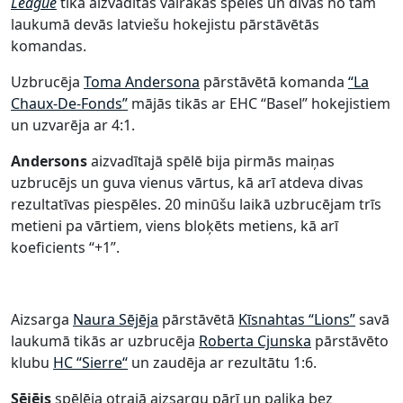
League
tika aizvadītas vairākas spēles un divās no tām
laukumā devās latviešu hokejistu pārstāvētās
komandas.
Uzbrucēja
Toma Andersona
pārstāvētā komanda
“La
Chaux-De-Fonds”
mājās tikās ar EHC “Basel” hokejistiem
un uzvarēja ar 4:1.
Andersons
aizvadītajā spēlē bija pirmās maiņas
uzbrucējs un guva vienus vārtus, kā arī atdeva divas
rezultatīvas piespēles. 20 minūšu laikā uzbrucējam trīs
metieni pa vārtiem, viens bloķēts metiens, kā arī
koeficients “+1”.
Aizsarga
Naura Sējēja
pārstāvētā
Kīsnahtas “Lions”
savā
laukumā tikās ar uzbrucēja
Roberta Cjunska
pārstāvēto
klubu
HC “Sierre“
un zaudēja ar rezultātu 1:6.
Sējējs
spēlēja otrajā aizsargu pārī un palika bez