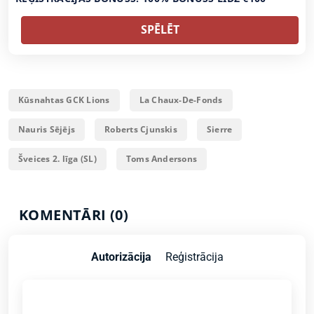
SPĒLĒT
Kūsnahtas GCK Lions
La Chaux-De-Fonds
Nauris Sējējs
Roberts Cjunskis
Sierre
Šveices 2. līga (SL)
Toms Andersons
KOMENTĀRI (0)
Autorizācija
Reģistrācija