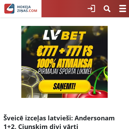
Šveicē izceļas latvieši: Andersonam
1+2, Cjunskim divi vārti