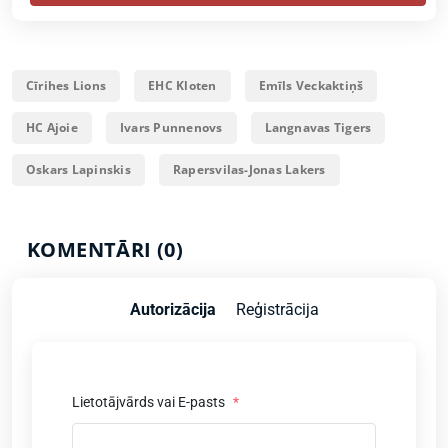
Cīrihes Lions
EHC Kloten
Emīls Veckaktiņš
HC Ajoie
Ivars Punnenovs
Langnavas Tigers
Oskars Lapinskis
Rapersvilas-Jonas Lakers
KOMENTĀRI (0)
Autorizācija
Reģistrācija
Lietotājvārds vai E-pasts
*