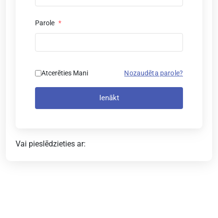
Parole
*
Atcerēties Mani
Nozaudēta parole?
Ienākt
Vai pieslēdzieties ar: