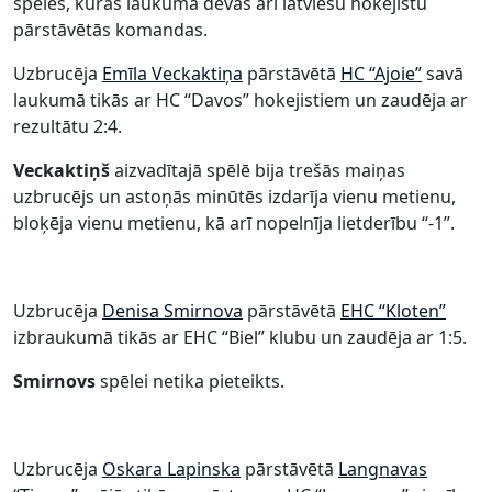
spēles, kurās laukumā devās arī latviešu hokejistu
pārstāvētās komandas.
Uzbrucēja
Emīla Veckaktiņa
pārstāvētā
HC “Ajoie”
savā
laukumā tikās ar HC “Davos” hokejistiem un zaudēja ar
rezultātu 2:4.
Veckaktiņš
aizvadītajā spēlē bija trešās maiņas
uzbrucējs un astoņās minūtēs izdarīja vienu metienu,
bloķēja vienu metienu, kā arī nopelnīja lietderību “-1”.
Uzbrucēja
Denisa Smirnova
pārstāvētā
EHC “Kloten”
izbraukumā tikās ar EHC “Biel” klubu un zaudēja ar 1:5.
Smirnovs
spēlei netika pieteikts.
Uzbrucēja
Oskara Lapinska
pārstāvētā
Langnavas