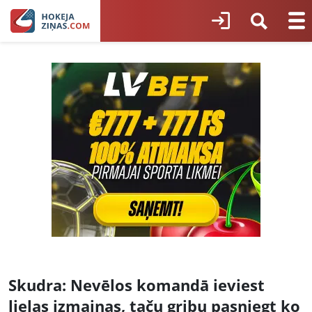
Skudra: Nevēlos komandā ieviest
lielas izmaiņas, taču gribu pasniegt ko