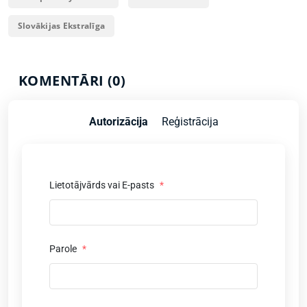
Slovākijas Ekstralīga
KOMENTĀRI (0)
Autorizācija
Reģistrācija
Lietotājvārds vai E-pasts
*
Parole
*