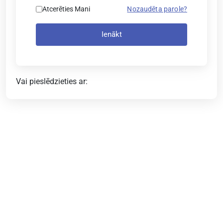
Atcerēties Mani
Nozaudēta parole?
Ienākt
Vai pieslēdzieties ar: