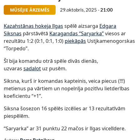
MŪSĒJIE ĀRZEMĒS
29.oktobris, 2025 -
21:00
Kazahstānas hokeja līgas
spēlē aizsarga
Edgara
Siksnas
pārstāvētā
Karagandas “Saryarka”
viesos ar
rezultātu 1:2 (0:1, 0:1, 1:0)
piekāpās
Ustjkamenogorskas
“Torpedo”.
Šī bija komandu otrā spēle divās dienās,
uzvaras
sadalot
uz pusēm.
Siksna, kurš ir komandas kapteinis, veica piecus (!!!)
metienus pa vārtiem un nopelnīja pozitīvu lietderības
koeficientu “+1”.
Siksna šosezon 16 spēlēs izcēlies ar 13 rezultatīvām
piespēlēm.
“Saryarka” ar 31 punktu 22 mačos ir līgas vicelīdere.