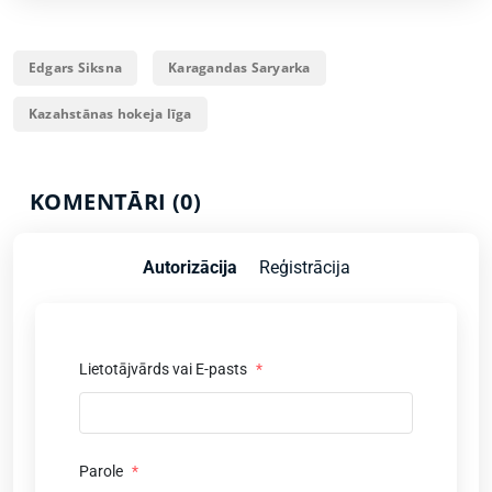
Edgars Siksna
Karagandas Saryarka
Kazahstānas hokeja līga
KOMENTĀRI (0)
Autorizācija
Reģistrācija
Lietotājvārds vai E-pasts
*
Parole
*