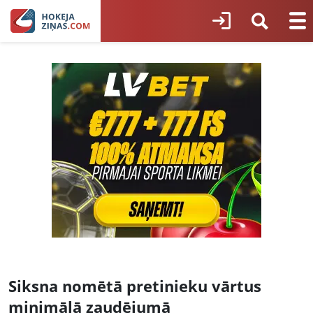
Siksna nomētā pretinieku vārtus
minimālā zaudējumā