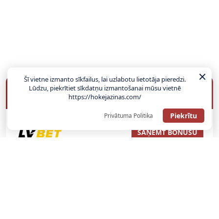
Šī vietne izmanto sīkfailus, lai uzlabotu lietotāja pieredzi.
Lūdzu, piekrītiet sīkdatņu izmantošanai mūsu vietnē
BUKMEIKERU BONUSI
https://hokejazinas.com/
Piekrītu
Privātuma Politika
SAŅEMT BONUSU
ATGŪSTI 20€ NO SAVAS PIRMĀS LIKMES! 100% IEPAZĪŠANĀS
ATMAKSA
SAŅEMT BONUSU