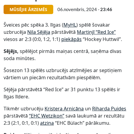
MŪSĒJIE ĀRZEMĒS
06.novembris, 2024 -
23:46
Šveices pēc spēka 3. līgas (
MyHL
) spēlē šovakar
uzbrucēja
Nila Sējēja
pārstāvētā
Martiņjī “Red Ice”
viesos ar 2:3 (0:0, 1:2, 1:1)
piekāpās
“Hockey Huttwil”.
Sējējs,
spēlējot pirmās maiņas centrā, saņēma divas
soda minūtes.
Šosezon 13 spēlēs uzbrucējs atzīmējies ar septiņiem
vārtiem un piecām rezultatīvām piespēlēm.
Sējēja pārstāvētā “Red Ice” ar 31 punktu 13 spēlēs ir
līgas līdere.
Tikmēr uzbrucēju
Kristera Arnicāna
un
Riharda Puides
pārstāvētā
“
EHC
Wetzikon”
savā laukumā ar rezultātu
2:3 (2:1, 0:1, 0:1)
atzina
“EHC Bülach” pārākumu.