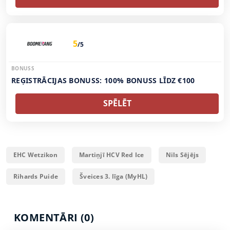
5
/5
BONUSS
REĢISTRĀCIJAS BONUSS: 100% BONUSS LĪDZ €100
SPĒLĒT
EHC Wetzikon
Martiņjī HCV Red Ice
Nils Sējējs
Rihards Puide
Šveices 3. līga (MyHL)
KOMENTĀRI (0)