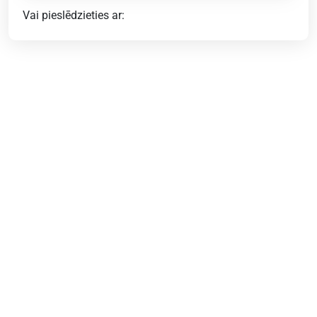
Vai pieslēdzieties ar: