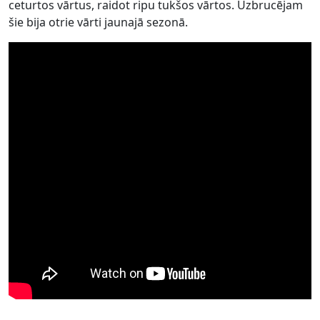
ceturtos vārtus, raidot ripu tukšos vārtos. Uzbrucējam
šie bija otrie vārti jaunajā sezonā.