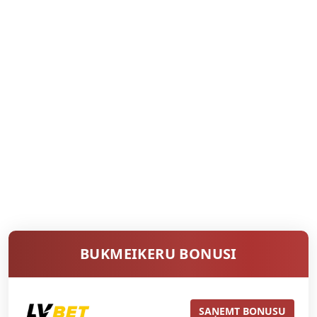
BUKMEIKERU BONUSI
SAŅEMT BONUSU