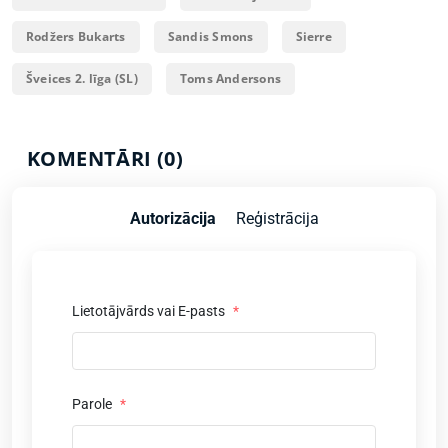
Rodžers Bukarts
Sandis Smons
Sierre
Šveices 2. līga (SL)
Toms Andersons
KOMENTĀRI (0)
Autorizācija
Reģistrācija
Lietotājvārds vai E-pasts
*
Parole
*