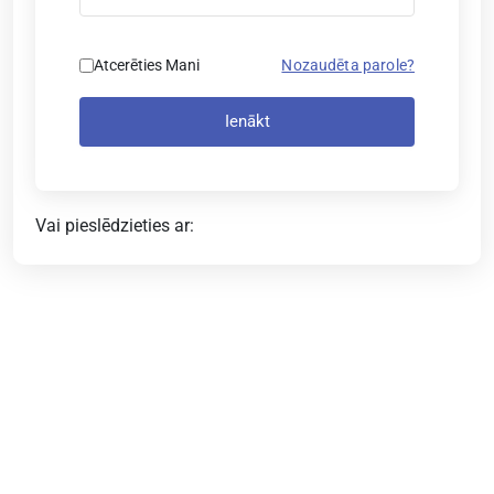
Atcerēties Mani
Nozaudēta parole?
Ienākt
Vai pieslēdzieties ar: