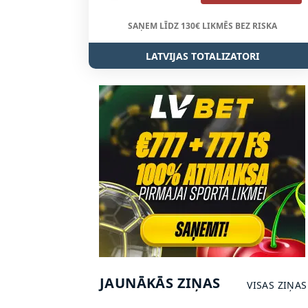
SAŅEM LĪDZ 130€ LIKMĒS BEZ RISKA
LATVIJAS TOTALIZATORI
JAUNĀKĀS ZIŅAS
VISAS ZIŅAS