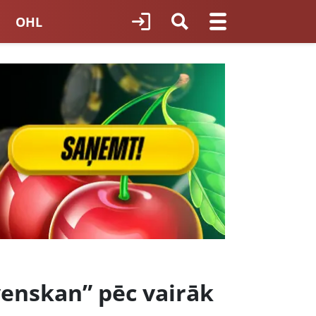
OHL
TNES HOKEJS
ORI LATVIJĀ
venskan” pēc vairāk