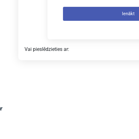
Ienākt
z
Vai pieslēdzieties ar:
:
r