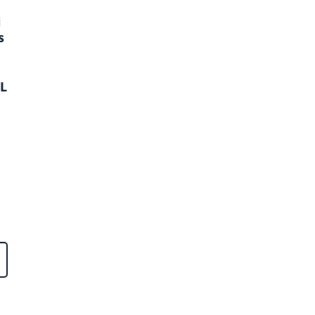
i
s
L