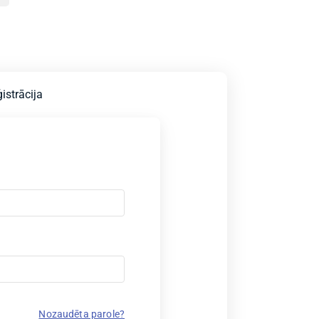
istrācija
Nozaudēta parole?