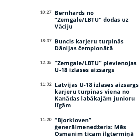
Bernhards no
10:27
“Zemgale/LBTU” dodas uz
Vāciju
Buncis karjeru turpinās
18:37
Dānijas čempionātā
“Zemgale/LBTU” pievienojas
12:35
U-18 izlases aizsargs
Latvijas U-18 izlases aizsargs
11:32
karjeru turpinās vienā no
Kanādas labākajām junioru
līgām
“Bjorkloven”
11:20
ģenerālmenedžeris: Mēs
Osmanim ticam ilgtermiņā