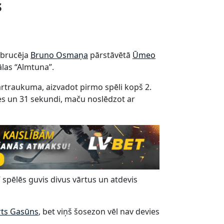
s
zbrucēja
Bruno Osmaņa
pārstāvētā
Ūmeo
ālas “Almtuna”.
pārtraukuma, aizvadot pirmo spēli kopš 2.
es un 31 sekundi, maču noslēdzot ar
 spēlēs guvis divus vārtus un atdevis
ts Gasūns
, bet viņš šosezon vēl nav devies