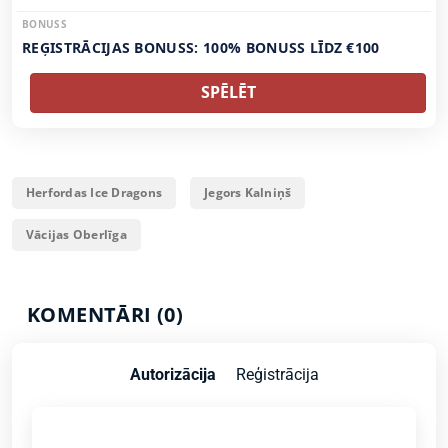
BONUSS
REĢISTRĀCIJAS BONUSS: 100% BONUSS LĪDZ €100
SPĒLĒT
Herfordas Ice Dragons
Jegors Kalniņš
Vācijas Oberlīga
KOMENTĀRI (0)
Autorizācija
Reģistrācija