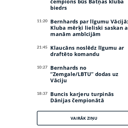
čempions būs Batņas kluba
biedrs
Bernhards par līgumu Vācijā
11:20
Kluba mērķi lieliski saskan a
manām ambīcijām
Klaucāns noslēdz līgumu ar
21:45
draftēto komandu
Bernhards no
10:27
“Zemgale/LBTU” dodas uz
Vāciju
Buncis karjeru turpinās
18:37
Dānijas čempionātā
VAIRĀK ZIŅU