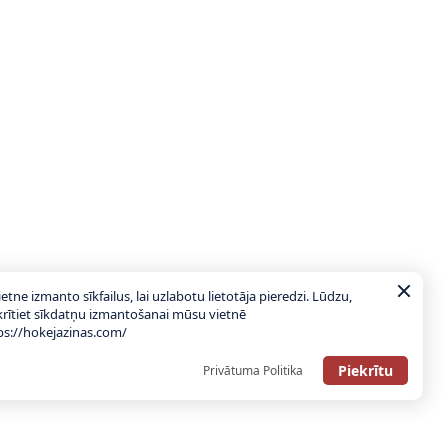
ietne izmanto sīkfailus, lai uzlabotu lietotāja pieredzi. Lūdzu,
krītiet sīkdatņu izmantošanai mūsu vietnē
ps://hokejazinas.com/
Piekrītu
Privātuma Politika