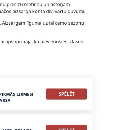
ienu precīzu metienu un astoņām
ačos aizsarga kontā divi vārtu guvumi.
bā. Aizsargam līguma uz nākamo sezonu
i apstiprināja, ka pievienosies izlases
SPĒLĒT
PIRMĀS LIKMES!
MAKSA