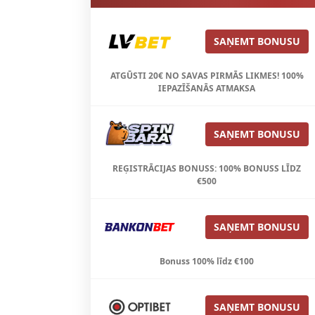
SAŅEMT BONUSU
ATGŪSTI 20€ NO SAVAS PIRMĀS LIKMES! 100%
IEPAZĪŠANĀS ATMAKSA
SAŅEMT BONUSU
REĢISTRĀCIJAS BONUSS: 100% BONUSS LĪDZ
€500
SAŅEMT BONUSU
Bonuss 100% līdz €100
SAŅEMT BONUSU