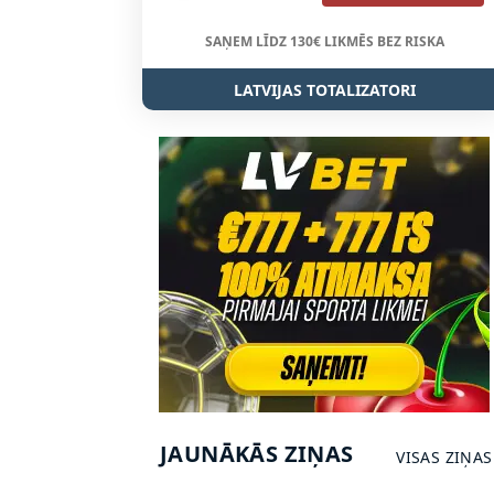
SAŅEM LĪDZ 130€ LIKMĒS BEZ RISKA
LATVIJAS TOTALIZATORI
JAUNĀKĀS ZIŅAS
VISAS ZIŅAS