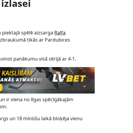
izlasei
a piektajā spēlē aizsarga
Ralfa
izbraukumā tikās ar Pardubices
svinot panākumu visā sērijā ar 4-1.
un ir viena no līgas spēcīgākajām
iem.
args un 18 minūšu laikā bloķēja vienu