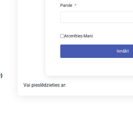
Parole
*
Atcerēties Mani
Ienākt
)
Vai pieslēdzieties ar: