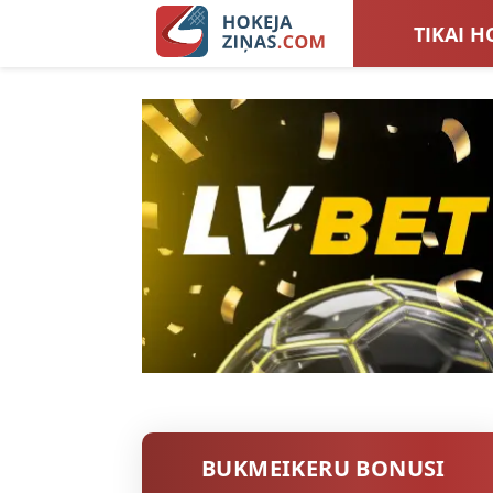
TIKAI H
LATVIJA
SIEVIEŠ
TOTALI
BUKMEIKERU BONUSI