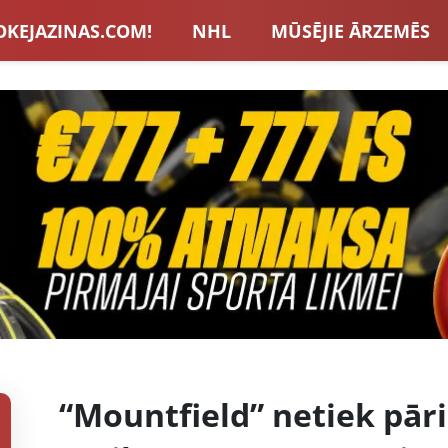
OKEJAZINAS.COM!
NHL
MŪSĒJIE ĀRZEMĒS
S IZLASE
EIROPA
LVBET BONUSI
JAUNA
U HOKEJS
BLOGI
INTERVIJAS
TOTALIZAT
ZATORU BONUSI
VISAS ZIŅAS
“Mountfield” netiek pāri