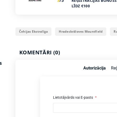
5
/5
REĢISTRĀCIJAS BONUSS
LĪDZ €100
Čehijas Ekstralīga
Hradeckrāloves Mountfield
Ra
KOMENTĀRI (0)
s
Autorizācija
Reģ
Lietotājvārds vai E-pasts
*