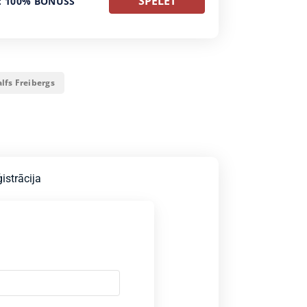
SPĒLĒT
: 100% BONUSS
lfs Freibergs
istrācija