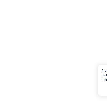
Šī v
pie
htt