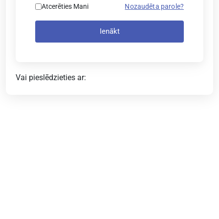
Atcerēties Mani
Nozaudēta parole?
Ienākt
Vai pieslēdzieties ar: