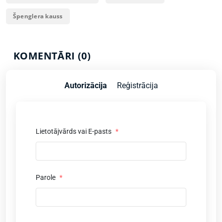
Špenglera kauss
KOMENTĀRI (0)
Autorizācija
Reģistrācija
Lietotājvārds vai E-pasts
*
Parole
*