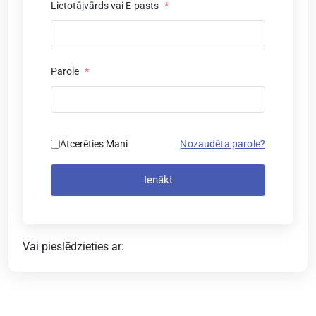
Lietotājvārds vai E-pasts
*
Parole
*
Atcerēties Mani
Nozaudēta parole?
Ienākt
Vai pieslēdzieties ar: