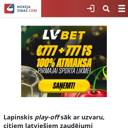
Lapinskis
play-off
sāk ar uzvaru,
citiem latviešiem zaudējumi