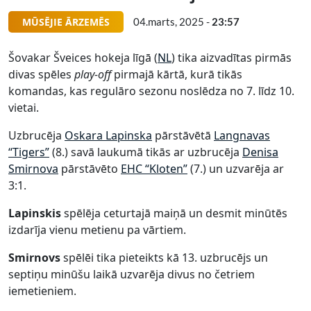
MŪSĒJIE ĀRZEMĒS
04.marts, 2025 -
23:57
Šovakar Šveices hokeja līgā (
NL
) tika aizvadītas pirmās
divas spēles
play-off
pirmajā kārtā, kurā tikās
komandas, kas regulāro sezonu noslēdza no 7. līdz 10.
vietai.
Uzbrucēja
Oskara Lapinska
pārstāvētā
Langnavas
“Tigers”
(8.) savā laukumā tikās ar uzbrucēja
Denisa
Smirnova
pārstāvēto
EHC “Kloten”
(7.) un uzvarēja ar
3:1.
Lapinskis
spēlēja ceturtajā maiņā un desmit minūtēs
izdarīja vienu metienu pa vārtiem.
Smirnovs
spēlēi tika pieteikts kā 13. uzbrucējs un
septiņu minūšu laikā uzvarēja divus no četriem
iemetieniem.