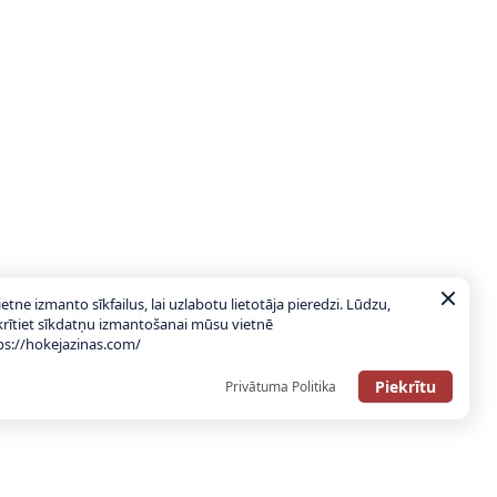
ietne izmanto sīkfailus, lai uzlabotu lietotāja pieredzi. Lūdzu,
krītiet sīkdatņu izmantošanai mūsu vietnē
ps://hokejazinas.com/
Piekrītu
Privātuma Politika