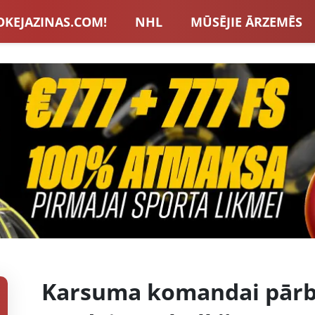
OKEJAZINAS.COM!
NHL
MŪSĒJIE ĀRZEMĒS
S IZLASE
EIROPA
LVBET BONUSI
JAUNA
U HOKEJS
BLOGI
INTERVIJAS
TOTALIZAT
ZATORU BONUSI
VISAS ZIŅAS
Karsuma komandai pārb