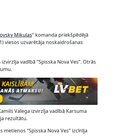
tovsky Mikulas
” komanda priekšpēdējā
 0:1) viesos uzvarētāja noskaidrošanas
izvirzīja vadībā “Spisska Nova Ves”. Otrās
ājumu.
amils Valega izvirzīja vadībā Karsuma
ja rezultātu.
 metienos “Spisska Nova Ves” izcīnīja