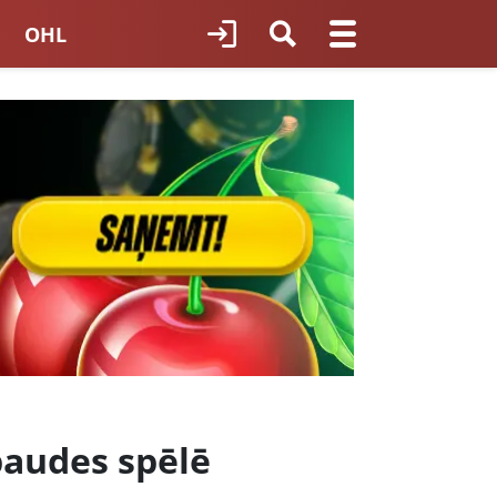
OHL
TNES HOKEJS
ORI LATVIJĀ
audes spēlē