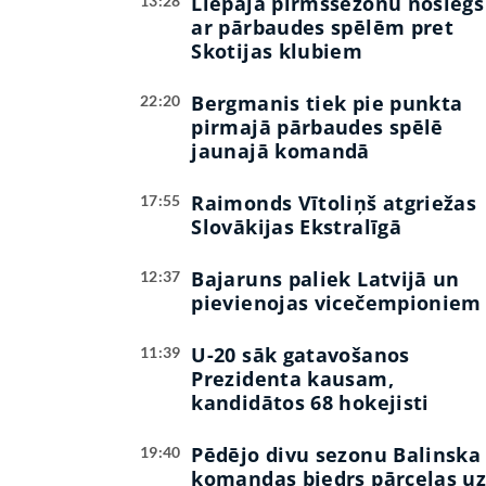
Liepāja pirmssezonu noslēgs
13:28
ar pārbaudes spēlēm pret
Skotijas klubiem
Bergmanis tiek pie punkta
22:20
pirmajā pārbaudes spēlē
jaunajā komandā
Raimonds Vītoliņš atgriežas
17:55
Slovākijas Ekstralīgā
Bajaruns paliek Latvijā un
12:37
pievienojas vicečempioniem
U-20 sāk gatavošanos
11:39
Prezidenta kausam,
kandidātos 68 hokejisti
Pēdējo divu sezonu Balinska
19:40
komandas biedrs pārceļas u