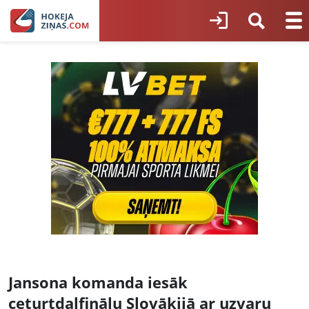
Jansona komanda iesāk
ceturtdaļfinālu Slovākijā ar uzvaru