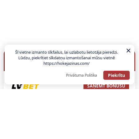
Šī vietne izmanto sīkfailus, lai uzlabotu lietotāja pieredzi.
Lūdzu, piekrītiet sīkdatņu izmantošanai mūsu vietnē
BUKMEIKERU BONUSI
https://hokejazinas.com/
Piekrītu
Privātuma Politika
SAŅEMT BONUSU
ATGŪSTI 20€ NO SAVAS PIRMĀS LIKMES! 100% IEPAZĪŠANĀS
ATMAKSA
SAŅEMT BONUSU