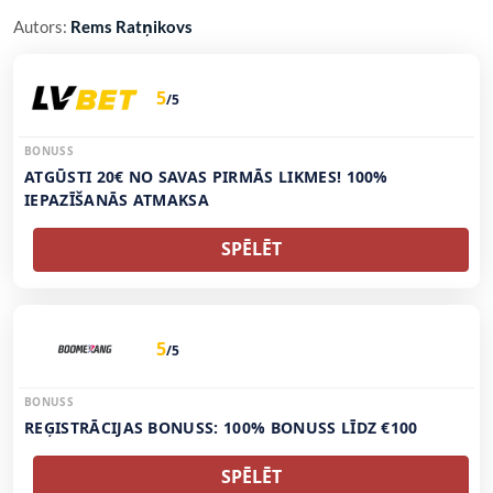
Autors:
Rems Ratņikovs
5
/5
BONUSS
ATGŪSTI 20€ NO SAVAS PIRMĀS LIKMES! 100%
IEPAZĪŠANĀS ATMAKSA
SPĒLĒT
5
/5
BONUSS
REĢISTRĀCIJAS BONUSS: 100% BONUSS LĪDZ €100
SPĒLĒT