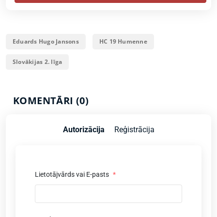
Eduards Hugo Jansons
HC 19 Humenne
Slovākijas 2. līga
KOMENTĀRI (0)
Autorizācija
Reģistrācija
Lietotājvārds vai E-pasts
*